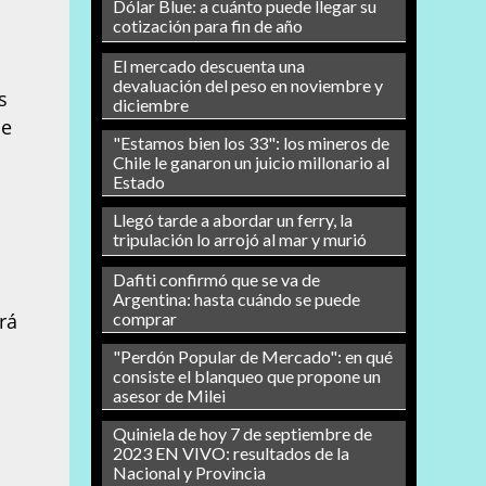
Dólar Blue: a cuánto puede llegar su
cotización para fin de año
El mercado descuenta una
devaluación del peso en noviembre y
s
diciembre
de
"Estamos bien los 33": los mineros de
Chile le ganaron un juicio millonario al
Estado
Llegó tarde a abordar un ferry, la
tripulación lo arrojó al mar y murió
Dafiti confirmó que se va de
Argentina: hasta cuándo se puede
rá
comprar
"Perdón Popular de Mercado": en qué
consiste el blanqueo que propone un
asesor de Milei
Quiniela de hoy 7 de septiembre de
2023 EN VIVO: resultados de la
Nacional y Provincia