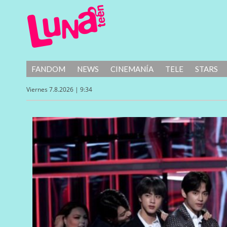
FANDOM
NEWS
CINEMANÍA
TELE
STARS
Viernes 7.8.2026 | 9:34