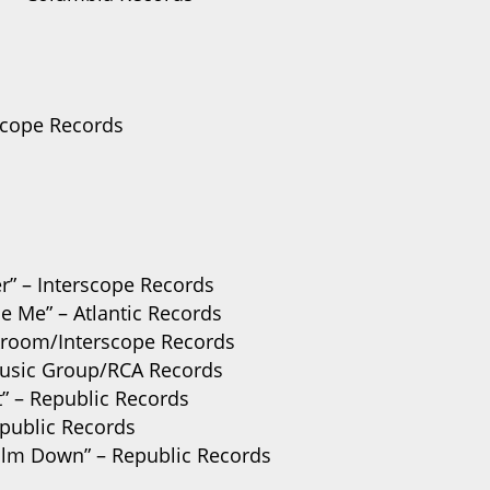
rscope Records
r” – Interscope Records
e Me” – Atlantic Records
arkroom/Interscope Records
 Music Group/RCA Records
t” – Republic Records
epublic Records
Calm Down” – Republic Records