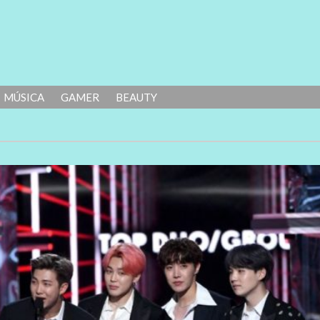
MÚSICA
GAMER
BEAUTY