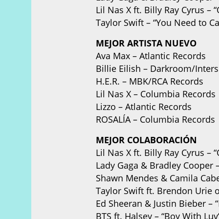
Lil Nas X ft. Billy Ray Cyrus
Taylor Swift – “You Need to 
MEJOR ARTISTA NUEVO
Ava Max – Atlantic Records
Billie Eilish – Darkroom/Inte
H.E.R. – MBK/RCA Records
Lil Nas X – Columbia Records
Lizzo – Atlantic Records
ROSALÍA – Columbia Records
MEJOR COLABORACIÓN
Lil Nas X ft. Billy Ray Cyrus
Lady Gaga & Bradley Cooper –
Shawn Mendes & Camila Cabell
Taylor Swift ft. Brendon Urie 
Ed Sheeran & Justin Bieber – “
BTS ft. Halsey – “Boy With Lu