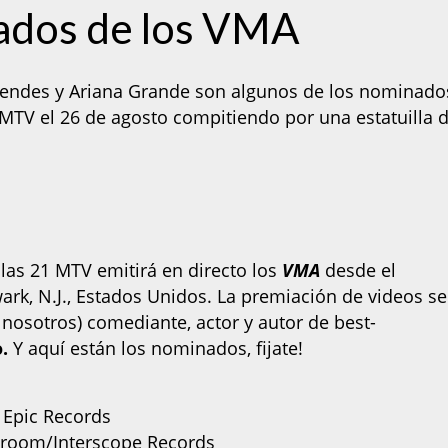
nados de los VMA
Mendes y Ariana Grande son algunos de los nominado
 MTV el 26 de agosto compitiendo por una estatuilla 
 las 21 MTV emitirá en directo los
VMA
desde el
ark, N.J., Estados Unidos. La premiación de videos se
 nosotros) comediante, actor y autor de best-
o.
Y aquí están los nominados, fijate!
 – Epic Records
arkroom/Interscope Records