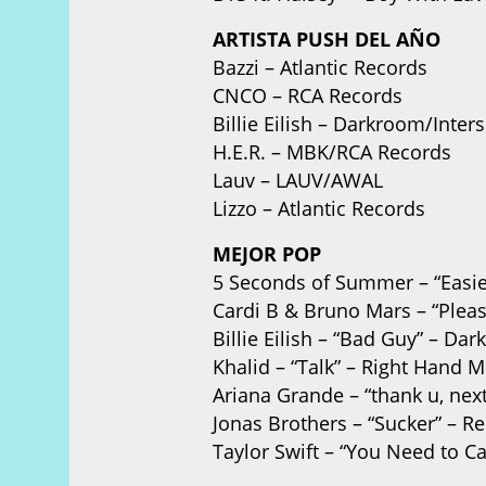
ARTISTA PUSH DEL AÑO
Bazzi – Atlantic Records
CNCO – RCA Records
Billie Eilish – Darkroom/Inte
H.E.R. – MBK/RCA Records
Lauv – LAUV/AWAL
Lizzo – Atlantic Records
MEJOR POP
5 Seconds of Summer – “Easie
Cardi B & Bruno Mars – “Pleas
Billie Eilish – “Bad Guy” – D
Khalid – “Talk” – Right Hand
Ariana Grande – “thank u, nex
Jonas Brothers – “Sucker” – R
Taylor Swift – “You Need to 