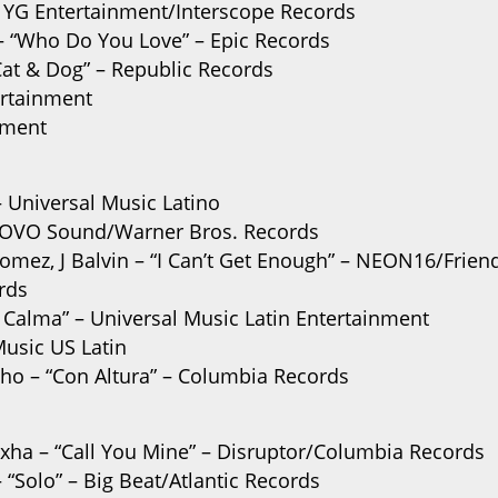
– YG Entertainment/Interscope Records
– “Who Do You Love” – Epic Records
 & Dog” – Republic Records
ertainment
nment
– Universal Music Latino
– OVO Sound/Warner Bros. Records
omez, J Balvin – “I Can’t Get Enough” – NEON16/Frien
rds
 Calma” – Universal Music Latin Entertainment
usic US Latin
ncho – “Con Altura” – Columbia Records
xha – “Call You Mine” – Disruptor/Columbia Records
 “Solo” – Big Beat/Atlantic Records