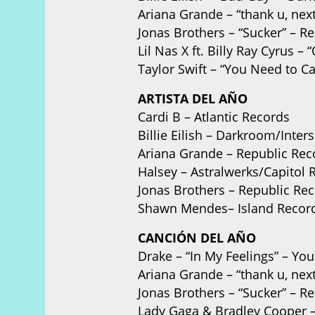
Ariana Grande – “thank u, nex
Jonas Brothers – “Sucker” – R
Lil Nas X ft. Billy Ray Cyrus
Taylor Swift – “You Need to 
ARTISTA DEL AÑO
Cardi B – Atlantic Records
Billie Eilish – Darkroom/Inte
Ariana Grande – Republic Rec
Halsey – Astralwerks/Capitol 
Jonas Brothers – Republic Re
Shawn Mendes– Island Recor
CANCIÓN DEL AÑO
Drake – “In My Feelings” – 
Ariana Grande – “thank u, nex
Jonas Brothers – “Sucker” – R
Lady Gaga & Bradley Cooper –