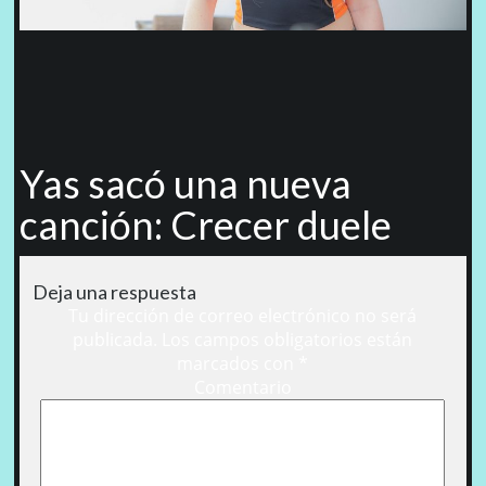
Yas sacó una nueva
canción: Crecer duele
Deja una respuesta
Tu dirección de correo electrónico no será
publicada.
Los campos obligatorios están
marcados con
*
Comentario