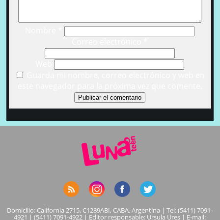
Nombre
*
Correo electrónico
*
Web
Guarda mi nombre, correo electrónico y web en
este navegador para la próxima vez que comente.
Domicilio: California 2715, C1289ABI, CABA, Argentina | Tel: (5411) 7091-
4921 | (5411) 7091-4922 | Editor responsable: Ursula Ures | E-mail: