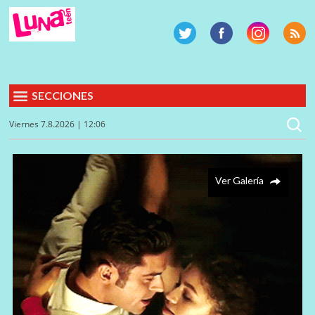
SECCIONES
Viernes 7.8.2026 | 12:06
Ver Galería