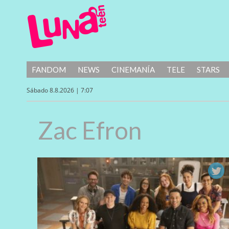
FANDOM
NEWS
CINEMANÍA
TELE
STARS
Sábado 8.8.2026 | 7:07
Zac Efron