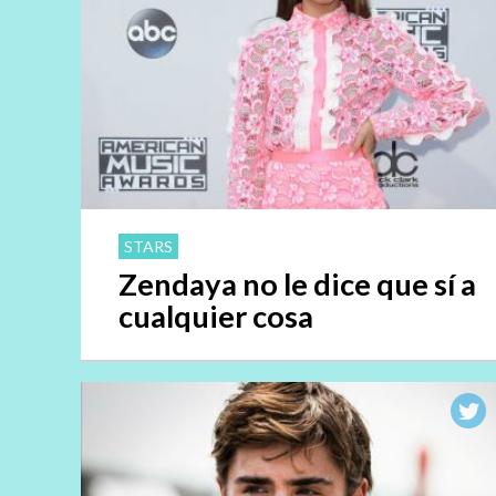
STARS
Zendaya no le dice que sí a
cualquier cosa