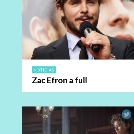
NOTICIAS
Zac Efron a full