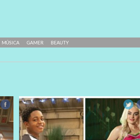
MÚSICA
GAMER
BEAUTY