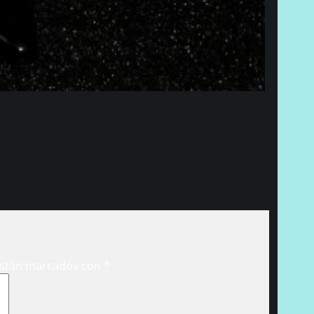
están marcados con
*