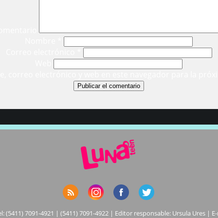
omentario
Nombre
*
Correo electrónico
*
Web
, correo electrónico y web en este navegador para la próx
el: (5411) 7091-4921 | (5411) 7091-4922 | Editor responsable: Ursula Ures | E-