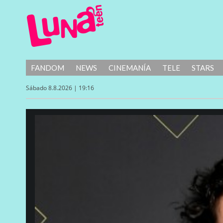
FANDOM
NEWS
CINEMANÍA
TELE
STARS
Sábado 8.8.2026 | 19:16