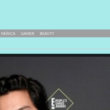
MÚSICA
GAMER
BEAUTY