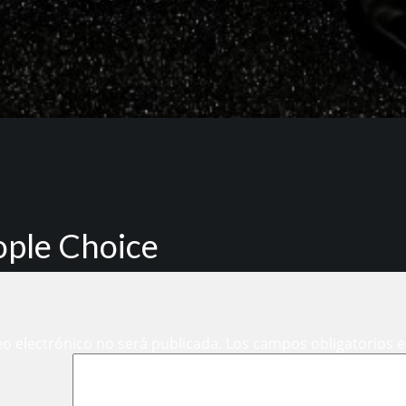
ople Choice
eo electrónico no será publicada.
Los campos obligatorios 