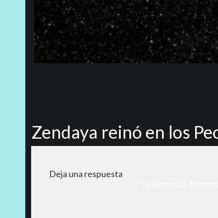
Zendaya reinó en los Pe
Deja una respuesta
Tu dirección de corr