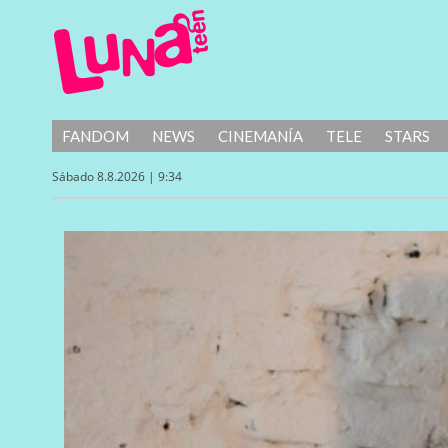
FANDOM
NEWS
CINEMANÍA
TELE
STARS
Sábado 8.8.2026 | 9:34