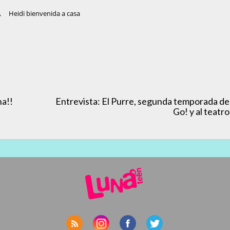
,
Heidi bienvenida a casa
na!!
Entrevista: El Purre, segunda temporada de
Go! y al teatro