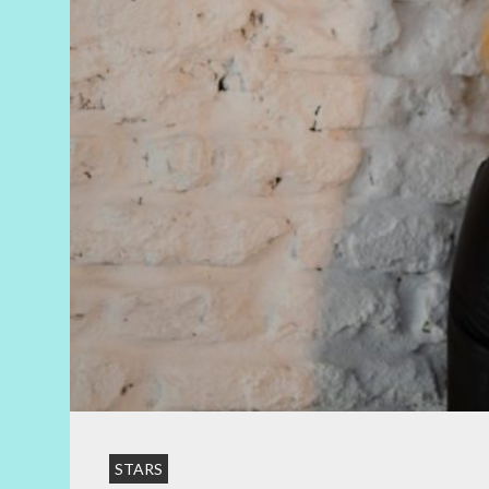
STARS