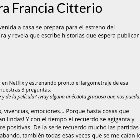
a Francia Citterio
venida a casa se prepara para el estreno del
ira y revela que escribe historias que espera publicar
en Netflix y estrenando pronto el largometraje de esa
nuestras 3 preguntas.
ie y de la película? ¿Hay alguna anécdota graciosa que nos pueda
s, vivencias, emociones… Porque hasta cosas que
n lindas! Y con el tiempo el recuerdo se agiganta y
re positivas. De la serie recuerdo mucho las partidas
abando, también todas esas veces que se me caían l