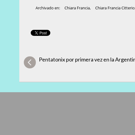
Archivado en:
Chiara Francia
,
Chiara Francia Citterio
Pentatonix por primera vez en la Argenti