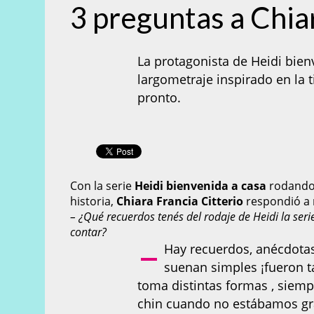
3 preguntas a Chiar
La protagonista de Heidi bien
largometraje inspirado en la t
pronto.
Con la serie
Heidi bienvenida a casa
rodando 
historia,
Chiara Francia Citterio
respondió a 
– ¿Qué recuerdos tenés del rodaje de Heidi la ser
contar?
–
Hay recuerdos, anécdota
suenan simples ¡fueron ta
toma distintas formas , siemp
chin cuando no estábamos gr