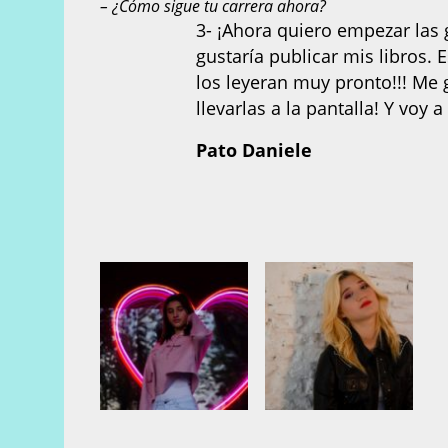
– ¿Cómo sigue tu carrera ahora?
3- ¡Ahora quiero empezar las 
gustaría publicar mis libros
los leyeran muy pronto!!! Me g
llevarlas a la pantalla! Y voy
Pato Daniele