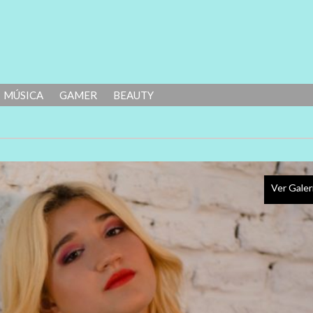
MÚSICA
GAMER
BEAUTY
Ver Galer