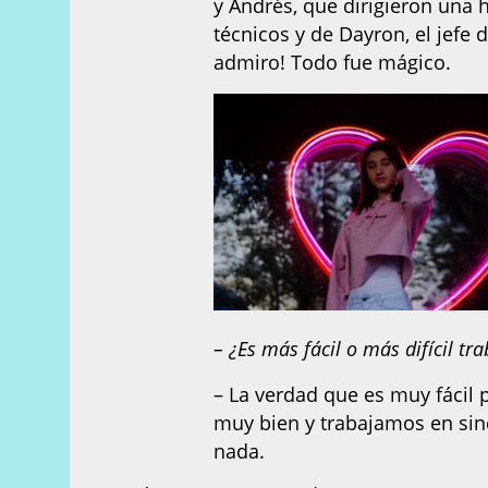
y Andrés, que dirigieron una 
técnicos y de Dayron, el jefe d
admiro! Todo fue mágico.
– ¿Es más fácil o más difícil tr
– La verdad que es muy fácil
muy bien y trabajamos en si
nada.