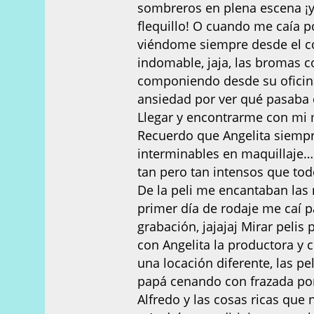
sombreros en plena escena ¡y 
flequillo! O cuando me caía 
viéndome siempre desde el con
indomable, jaja, las bromas co
componiendo desde su oficina 
ansiedad por ver qué pasaba en
Llegar y encontrarme con mi
Recuerdo que Angelita siempre
interminables en maquillaje…
tan pero tan intensos que tod
De la peli me encantaban las 
primer día de rodaje me caí 
grabación, jajajaj Mirar pelis
con Angelita la productora y 
una locación diferente, las p
papá cenando con frazada por 
Alfredo y las cosas ricas que