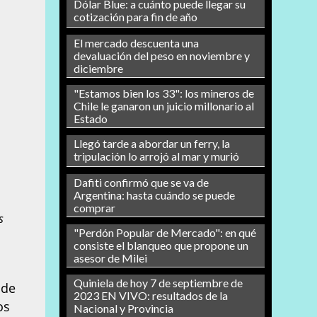
Dólar Blue: a cuánto puede llegar su
cotización para fin de año
El mercado descuenta una
devaluación del peso en noviembre y
diciembre
"Estamos bien los 33": los mineros de
Chile le ganaron un juicio millonario al
Estado
Llegó tarde a abordar un ferry, la
tripulación lo arrojó al mar y murió
Dafiti confirmó que se va de
Argentina: hasta cuándo se puede
comprar
s
"Perdón Popular de Mercado": en qué
consiste el blanqueo que propone un
asesor de Milei
Quiniela de hoy 7 de septiembre de
 de
2023 EN VIVO: resultados de la
os
Nacional y Provincia