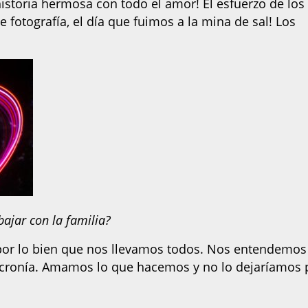
historia hermosa con todo el amor! El esfuerzo de los
e fotografía, el día que fuimos a la mina de sal! Los
abajar con la familia?
 por lo bien que nos llevamos todos. Nos entendemos
ncronía. Amamos lo que hacemos y no lo dejaríamos 