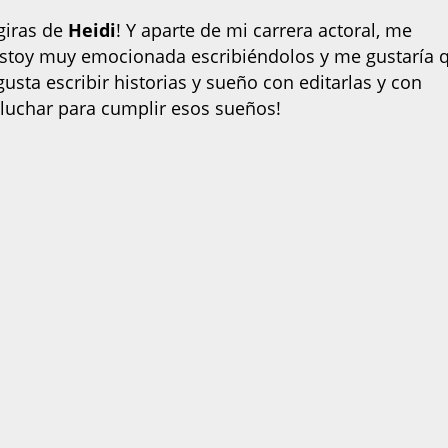
giras de
Heidi
! Y aparte de mi carrera actoral, me
. Estoy muy emocionada escribiéndolos y me gustaría 
usta escribir historias y sueño con editarlas y con
 a luchar para cumplir esos sueños!