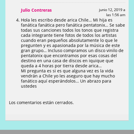
Julio Contreras
junio 12, 2019 a
las 1:56 am
Hola les escribo desde arica Chile… Mi hija es
fanática fanática pero fanática pentatonix… Se sabe
todas sus canciones todos los tonos que registra
cada integrante tiene fotos de todos los artistas
cuando eran pequeños absolutamente lo que le
pregunten y es apasionada por la música de este
gran grupo… Incluso compramos un disco vinilo de
pentatonix que encontramos por esas cosas del
destino en una casa de discos en iquique que
queda a 4 horas por tierra desde arica…
Mi pregunta es si es que alguna vez es la vida
vendrán a Chile yo les aseguro que hay mucho
fanático aquí esperándolos… Un abrazo para
ustedes
Los comentarios están cerrados.