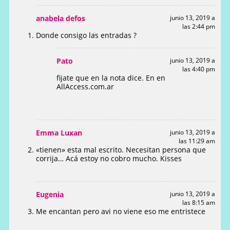
anabela defos
junio 13, 2019 a
las 2:44 pm
Donde consigo las entradas ?
Pato
junio 13, 2019 a
las 4:40 pm
fijate que en la nota dice. En en
AllAccess.com.ar
Emma Luxan
junio 13, 2019 a
las 11:29 am
«tienen» esta mal escrito. Necesitan persona que
corrija… Acá estoy no cobro mucho. Kisses
Eugenia
junio 13, 2019 a
las 8:15 am
Me encantan pero avi no viene eso me entristece