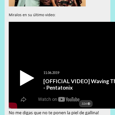
Miralos en su último video:
No me digas que no te ponen la piel de gallina!