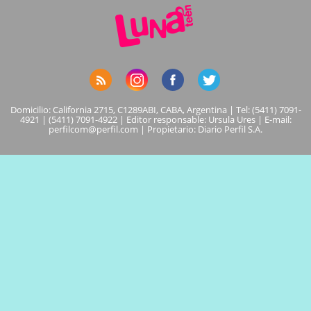
Domicilio: California 2715, C1289ABI, CABA, Argentina | Tel: (5411) 7091-
4921 | (5411) 7091-4922 | Editor responsable: Ursula Ures | E-mail:
perfilcom@perfil.com
| Propietario: Diario Perfil S.A.