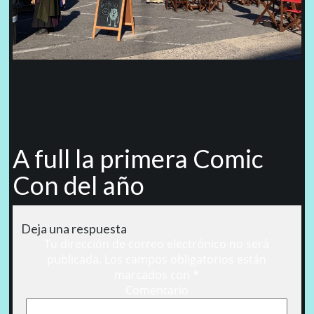
A full la primera Comic
Con del año
Deja una respuesta
Tu dirección de correo electrónico no será
publicada.
Los campos obligatorios están
marcados con
*
Comentario