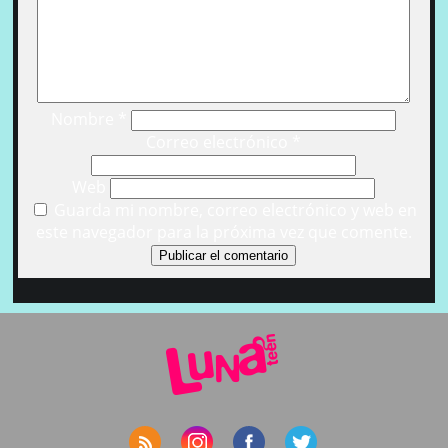
Nombre
*
Correo electrónico
*
Web
Guarda mi nombre, correo electrónico y web en
este navegador para la próxima vez que comente.