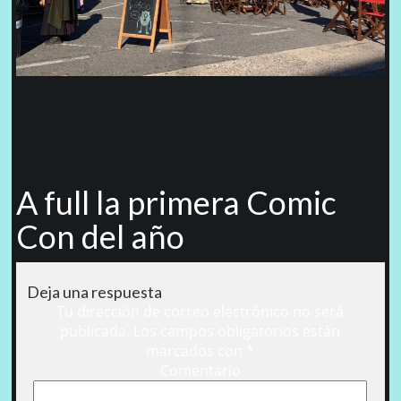
A full la primera Comic
Con del año
Deja una respuesta
Tu dirección de correo electrónico no será
publicada.
Los campos obligatorios están
marcados con
*
Comentario