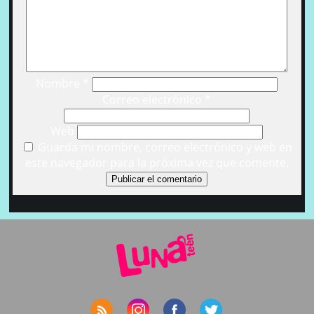
Nombre
*
Correo electrónico
*
Web
Guarda mi nombre, correo electrónico y web en
este navegador para la próxima vez que comente.