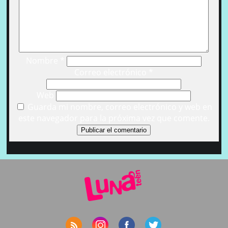
Nombre
*
Correo electrónico
*
Web
Guarda mi nombre, correo electrónico y web en
este navegador para la próxima vez que comente.