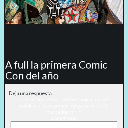
A full la primera Comic
Con del año
Deja una respuesta
Tu dirección de correo electrónico no será
publicada.
Los campos obligatorios están
marcados con
*
Comentario