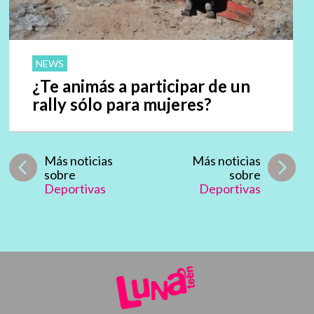
NEWS
¿Te animás a participar de un
rally sólo para mujeres?
Más noticias
Más noticias
sobre
sobre
Deportivas
Deportivas