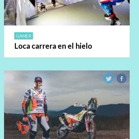
GAMER
Loca carrera en el hielo