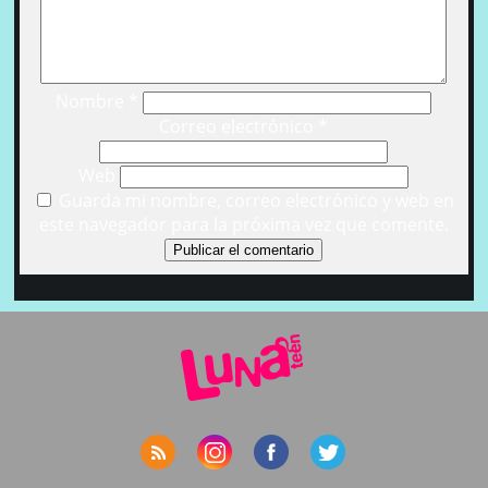
Nombre
*
Correo electrónico
*
Web
Guarda mi nombre, correo electrónico y web en
este navegador para la próxima vez que comente.