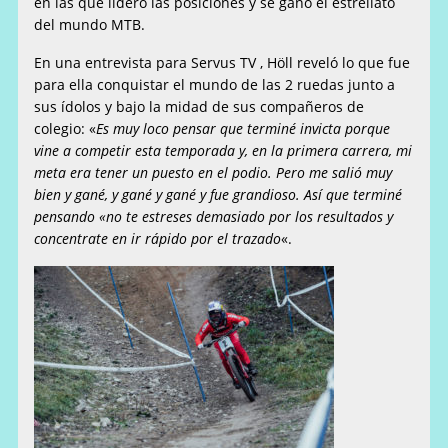
en las que lideró las posiciones y se ganó el estrellato
del mundo MTB.
En una entrevista para Servus TV , Höll reveló lo que fue
para ella conquistar el mundo de las 2 ruedas junto a
sus ídolos y bajo la midad de sus compañeros de
colegio: «
Es muy loco pensar que terminé invicta porque
vine a competir esta temporada y, en la primera carrera, mi
meta era tener un puesto en el podio. Pero me salió muy
bien y gané, y gané y gané y fue grandioso. Así que terminé
pensando «no te estreses demasiado por los resultados y
concentrate en ir rápido por el trazado
«.