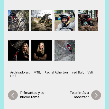
Archivado en:
MTB
,
Rachel Atherton
,
red Bull
,
Vali
Höll
Primantes y su
Te animás a
nuevo tema
meditar?