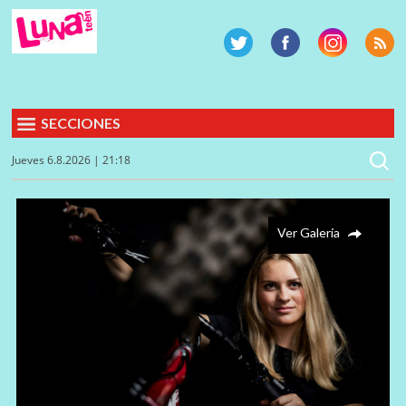
SECCIONES
Jueves 6.8.2026 | 21:18
Ver Galería