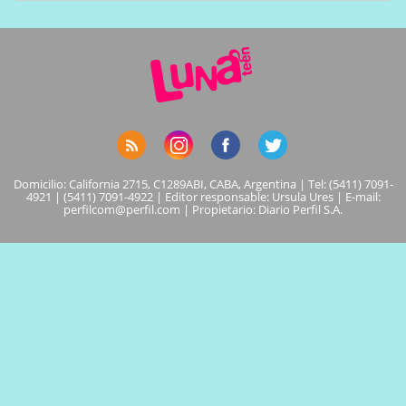
Domicilio: California 2715, C1289ABI, CABA, Argentina | Tel: (5411) 7091-
4921 | (5411) 7091-4922 | Editor responsable: Ursula Ures | E-mail:
perfilcom@perfil.com
| Propietario: Diario Perfil S.A.