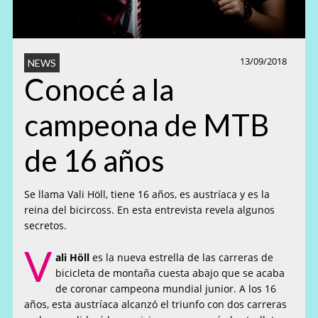
13/09/2018
NEWS
Conocé a la
campeona de MTB
de 16 años
Se llama Vali Höll, tiene 16 años, es austríaca y es la
reina del bicircoss. En esta entrevista revela algunos
secretos.
V
ali Höll
es la nueva estrella de las carreras de
bicicleta de montaña cuesta abajo que se acaba
de coronar campeona mundial junior. A los 16
años, esta austríaca alcanzó el triunfo con dos carreras