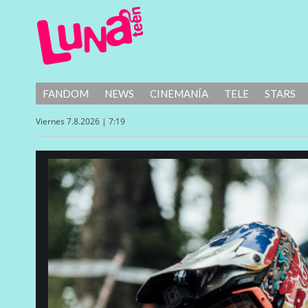
FANDOM
NEWS
CINEMANÍA
TELE
STARS
Viernes 7.8.2026 | 7:19