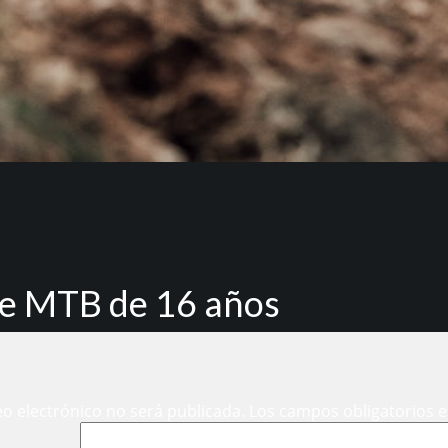
de MTB de 16 años
eo electrónico no será publicada.
Los campos obligatorios 