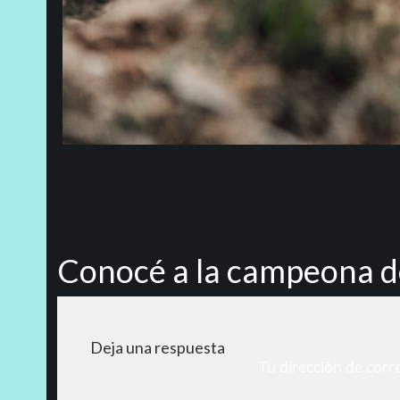
Conocé a la campeona 
Deja una respuesta
Tu dirección de corr