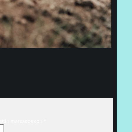
están marcados con
*