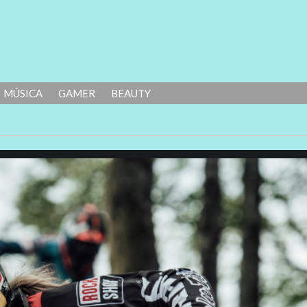
MÚSICA
GAMER
BEAUTY