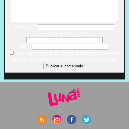
Nombre
*
Correo electrónico
*
Web
Guarda mi nombre, correo electrónico y web en
este navegador para la próxima vez que comente.