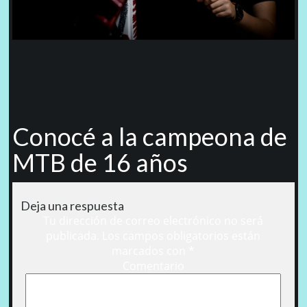
Conocé a la campeona de
MTB de 16 años
Deja una respuesta
Tu dirección de correo electrónico no será
publicada.
Los campos obligatorios están
marcados con
*
Comentario