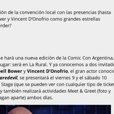
ión de la convención local con las presencias (hasta
er y Vincent D’Onofrio como grandes estrellas
erder?
 se hará una nueva edición de la Comic Con Argentina,
ugar: será en La Rural. Y ya conocemos a dos invitad
ell Bower
y
Vincent D’Onofrio
, el gran actor conoc
aredevil
, se presentará el viernes 9 y el sábado 10
 Stage (que se pueden ver con cualquier tipo de ticke
y también realizará actividades Meet & Greet (foto y
pagan aparte) ambos días.