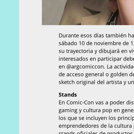
Durante esos días también ha
sábado 10 de noviembre de 12,3
su trayectoria y dibujará en v
interesados en participar deb
en @argcomiccon. La actividad 
de acceso general o golden de
sketch original del artista y u
Stands
En Comic-Con vas a poder disf
gaming y cultura pop en gene
los que se incluyen los princip
emprendedores de la cultura 
stands oficiales de productos 