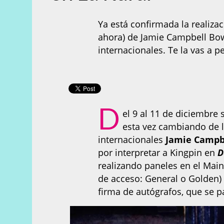
Ya está confirmada la realizac
ahora) de Jamie Campbell Bow
internacionales. Te la vas a p
D
el 9 al 11 de diciembre
esta vez cambiando de l
internacionales
Jamie Campb
por interpretar a Kingpin en
D
realizando paneles en el Main
de acceso: General o Golden) 
firma de autógrafos, que se 