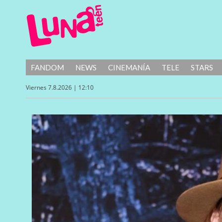
FANDOM
NEWS
CINEMANÍA
TELE
STARS
Viernes 7.8.2026 | 12:10