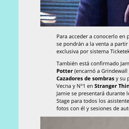
Para acceder a conocerlo en 
se pondrán a la venta a parti
exclusiva por sistema Ticketek
También está confirmado Jam
Potter
(encarnó a Grindewall 
Cazadores de sombras
y su 
Vecna y Nº1 en
Stranger Thi
Jamie se presentará durante l
Stage para todos los asistent
fotos con él y sesiones de au