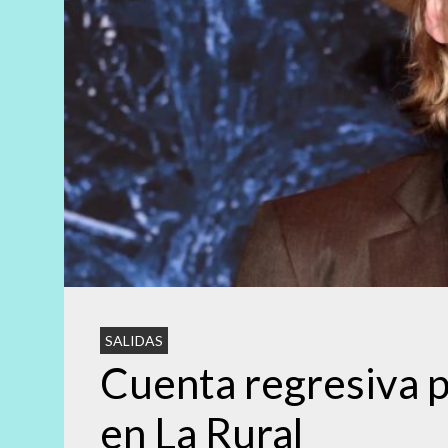
SALIDAS
Cuenta regresiva p
en La Rural