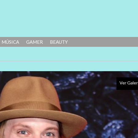
MÚSICA
GAMER
BEAUTY
Ver Galer