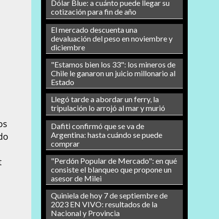
Dólar Blue: a cuánto puede llegar su
cotización para fin de año
El mercado descuenta una
devaluación del peso en noviembre y
diciembre
"Estamos bien los 33": los mineros de
Chile le ganaron un juicio millonario al
Estado
Llegó tarde a abordar un ferry, la
tripulación lo arrojó al mar y murió
os
Dafiti confirmó que se va de
Argentina: hasta cuándo se puede
ido
comprar
t
"Perdón Popular de Mercado": en qué
consiste el blanqueo que propone un
asesor de Milei
Quiniela de hoy 7 de septiembre de
2023 EN VIVO: resultados de la
Nacional y Provincia