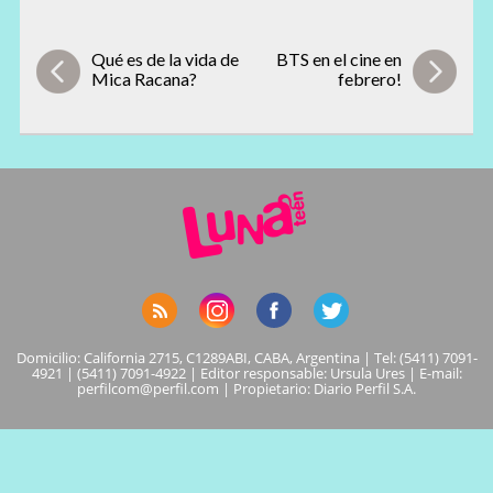
Qué es de la vida de
BTS en el cine en
Mica Racana?
febrero!
Domicilio: California 2715, C1289ABI, CABA, Argentina | Tel: (5411) 7091-
4921 | (5411) 7091-4922 | Editor responsable: Ursula Ures | E-mail:
perfilcom@perfil.com
| Propietario: Diario Perfil S.A.