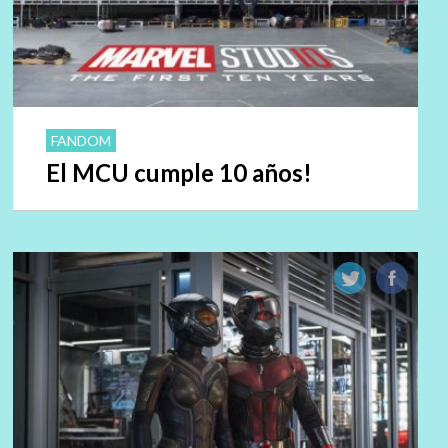
FANDOM
El MCU cumple 10 años!