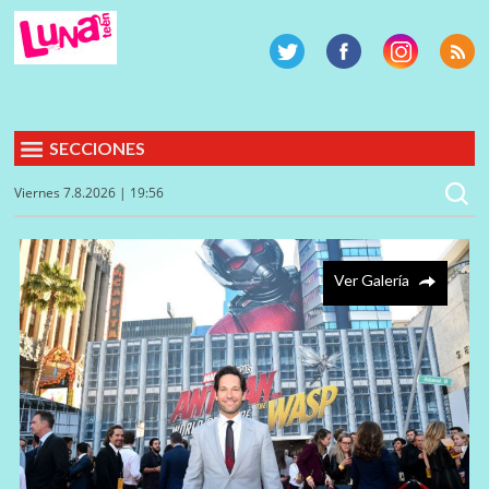
SECCIONES
Viernes 7.8.2026 | 19:56
Ver Galería