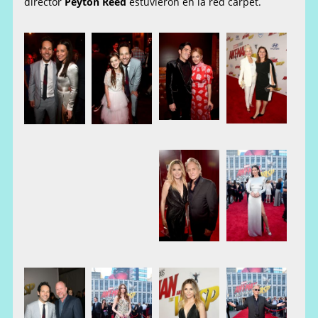
director
Peyton Reed
estuvieron en la red carpet.