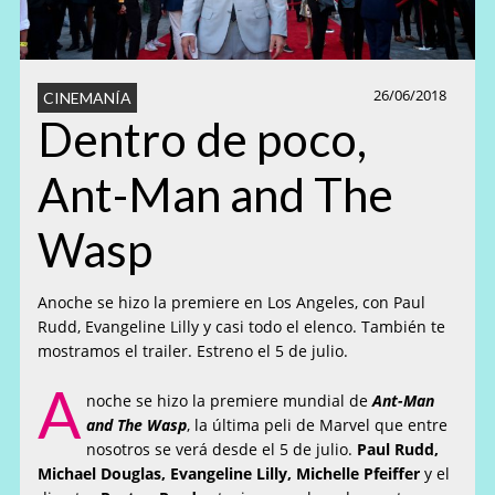
26/06/2018
CINEMANÍA
Dentro de poco,
Ant-Man and The
Wasp
Anoche se hizo la premiere en Los Angeles, con Paul
Rudd, Evangeline Lilly y casi todo el elenco. También te
mostramos el trailer. Estreno el 5 de julio.
A
noche se hizo la premiere mundial de
Ant-Man
and The Wasp
, la última peli de Marvel que entre
nosotros se verá desde el 5 de julio.
Paul Rudd,
Michael Douglas, Evangeline Lilly, Michelle Pfeiffer
y el