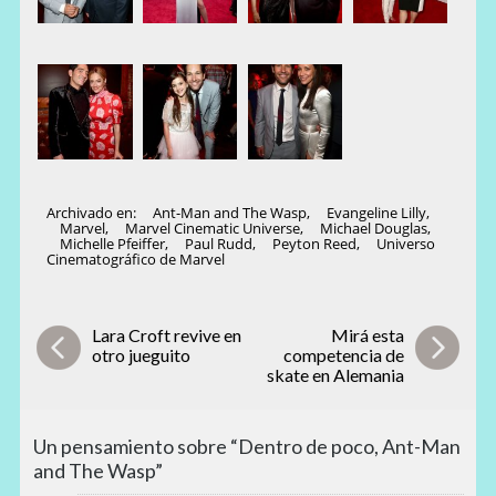
Archivado en:
Ant-Man and The Wasp
,
Evangeline Lilly
,
Marvel
,
Marvel Cinematic Universe
,
Michael Douglas
,
Michelle Pfeiffer
,
Paul Rudd
,
Peyton Reed
,
Universo
Cinematográfico de Marvel
Lara Croft revive en
Mirá esta
otro jueguito
competencia de
skate en Alemania
Un pensamiento sobre “Dentro de poco, Ant-Man
and The Wasp”