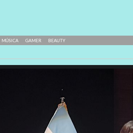
MÚSICA
GAMER
BEAUTY