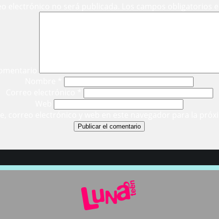
eo electrónico no será publicada.
Los campos obligatorios 
omentario
Nombre
*
Correo electrónico
*
Web
, correo electrónico y web en este navegador para la próx