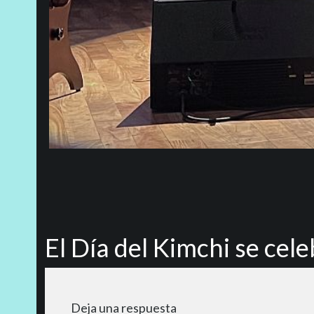
El Día del Kimchi se cel
Deja una respuesta