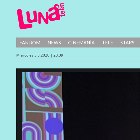
FANDOM
NEWS
CINEMANÍA
TELE
STARS
Miércoles 5.8.2026 | 23:39