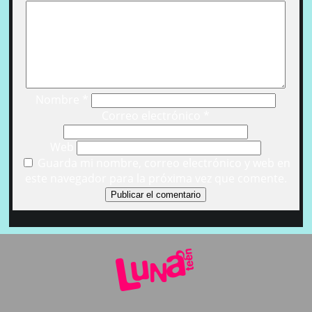
Nombre
*
Correo electrónico
*
Web
Guarda mi nombre, correo electrónico y web en
este navegador para la próxima vez que comente.