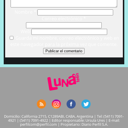
Nombre
*
Correo electrónico
*
Web
Guarda mi nombre, correo electrónico y web en
este navegador para la próxima vez que comente.
Domicilio: California 2715, C1289ABI, CABA, Argentina | Tel: (5411) 7091-
4921 | (5411) 7091-4922 | Editor responsable: Ursula Ures | E-mail:
perfilcom@perfil.com
| Propietario: Diario Perfil S.A.