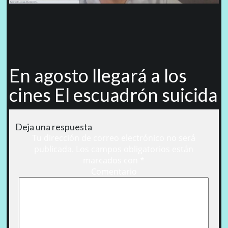
En agosto llegará a los
cines El escuadrón suicida
Deja una respuesta
Tu dirección de correo electrónico no será
publicada.
Los campos obligatorios están
marcados con
*
Comentario