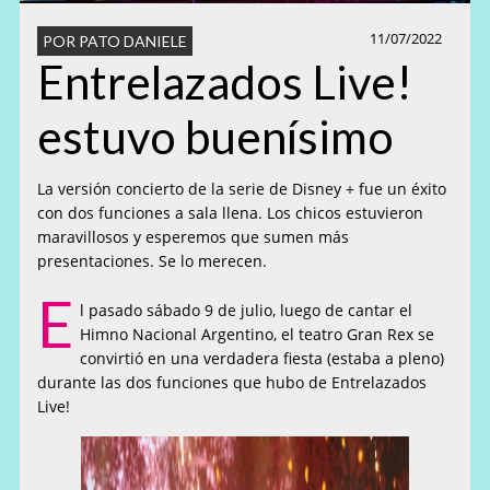
11/07/2022
POR PATO DANIELE
Entrelazados Live!
estuvo buenísimo
La versión concierto de la serie de Disney + fue un éxito
con dos funciones a sala llena. Los chicos estuvieron
maravillosos y esperemos que sumen más
presentaciones. Se lo merecen.
E
l pasado sábado 9 de julio, luego de cantar el
Himno Nacional Argentino, el teatro Gran Rex se
convirtió en una verdadera fiesta (estaba a pleno)
durante las dos funciones que hubo de Entrelazados
Live!