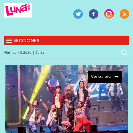
SECCIONES
Viernes 7.8.2026 | 15:32
Ver Galería