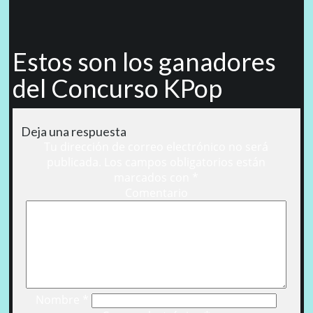
Estos son los ganadores
del Concurso KPop
Deja una respuesta
Tu dirección de correo electrónico no será
publicada.
Los campos obligatorios están
marcados con
*
Comentario
Nombre
*