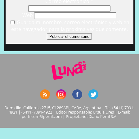
Correo electrónico
*
Web
Guarda mi nombre, correo electrónico y web en
este navegador para la próxima vez que comente.
Domicilio: California 2715, C1289ABI, CABA, Argentina | Tel: (5411) 7091-
4921 | (5411) 7091-4922 | Editor responsable: Ursula Ures | E-mail:
perfilcom@perfil.com
| Propietario: Diario Perfil S.A.