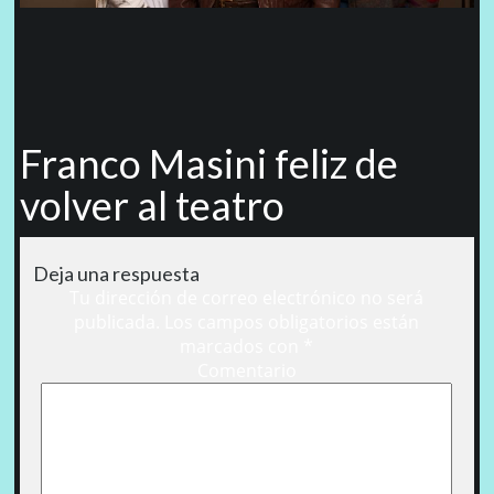
Franco Masini feliz de
volver al teatro
Deja una respuesta
Tu dirección de correo electrónico no será
publicada.
Los campos obligatorios están
marcados con
*
Comentario