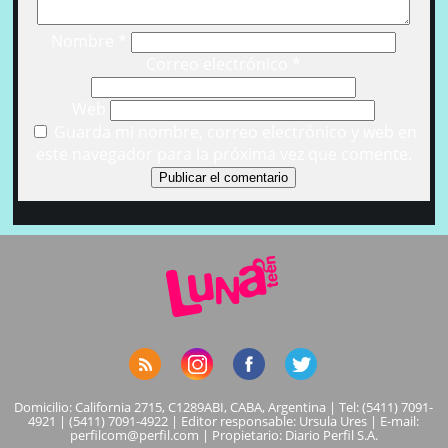
Nombre
*
Correo electrónico
*
Web
Guarda mi nombre, correo electrónico y web en
este navegador para la próxima vez que comente.
Domicilio: California 2715, C1289ABI, CABA, Argentina | Tel: (5411) 7091-
4921 | (5411) 7091-4922 | Editor responsable: Ursula Ures | E-mail:
perfilcom@perfil.com
| Propietario: Diario Perfil S.A.