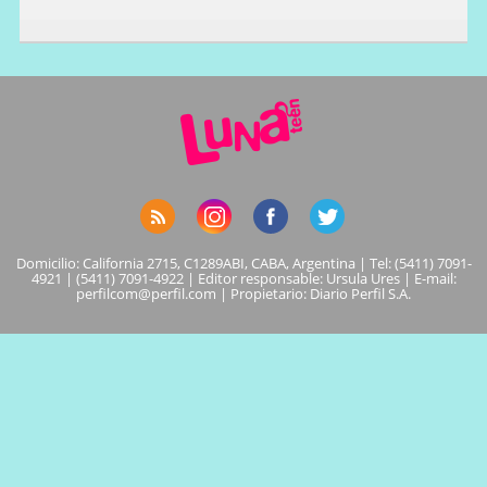
Domicilio: California 2715, C1289ABI, CABA, Argentina | Tel: (5411) 7091-
4921 | (5411) 7091-4922 | Editor responsable: Ursula Ures | E-mail:
perfilcom@perfil.com
| Propietario: Diario Perfil S.A.