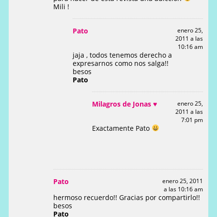
Mili !
Pato
enero 25,
2011 a las
10:16 am
jaja , todos tenemos derecho a
expresarnos como nos salga!!
besos
Pato
Milagros de Jonas ♥
enero 25,
2011 a las
7:01 pm
Exactamente Pato
Pato
enero 25, 2011
a las 10:16 am
hermoso recuerdo!! Gracias por compartirlo!!
besos
Pato