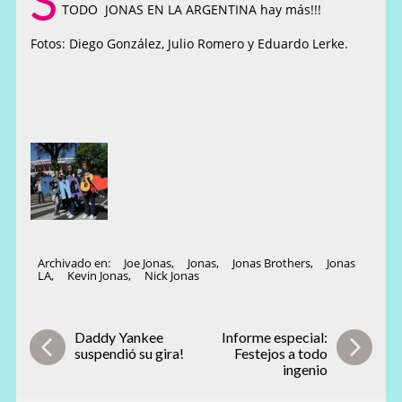
S
TODO JONAS EN LA ARGENTINA hay más!!!
Fotos: Diego González, Julio Romero y Eduardo Lerke.
Archivado en:
Joe Jonas
,
Jonas
,
Jonas Brothers
,
Jonas
LA
,
Kevin Jonas
,
Nick Jonas
Daddy Yankee
Informe especial:
suspendió su gira!
Festejos a todo
ingenio