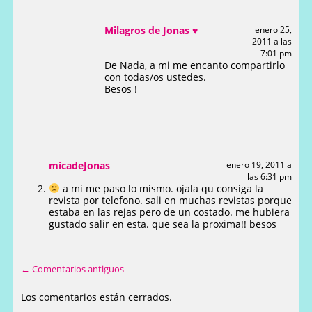
Milagros de Jonas ♥
enero 25,
2011 a las
7:01 pm
De Nada, a mi me encanto compartirlo
con todas/os ustedes.
Besos !
micadeJonas
enero 19, 2011 a
las 6:31 pm
a mi me paso lo mismo. ojala qu consiga la
revista por telefono. sali en muchas revistas porque
estaba en las rejas pero de un costado. me hubiera
gustado salir en esta. que sea la proxima!! besos
← Comentarios antiguos
Los comentarios están cerrados.