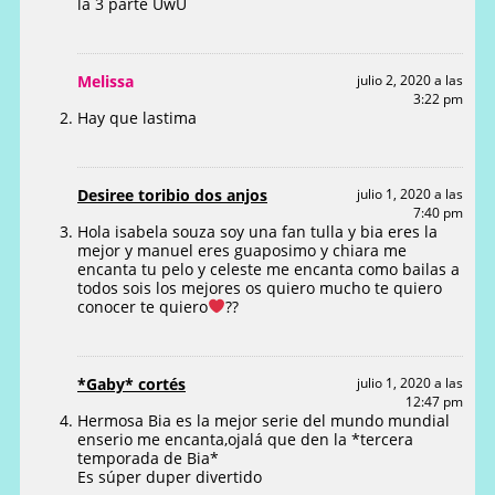
la 3 parte UwU
Melissa
julio 2, 2020 a las
3:22 pm
Hay que lastima
Desiree toribio dos anjos
julio 1, 2020 a las
7:40 pm
Hola isabela souza soy una fan tulla y bia eres la
mejor y manuel eres guaposimo y chiara me
encanta tu pelo y celeste me encanta como bailas a
todos sois los mejores os quiero mucho te quiero
conocer te quiero
??
*Gaby* cortés
julio 1, 2020 a las
12:47 pm
Hermosa Bia es la mejor serie del mundo mundial
enserio me encanta,ojalá que den la *tercera
temporada de Bia*
Es súper duper divertido