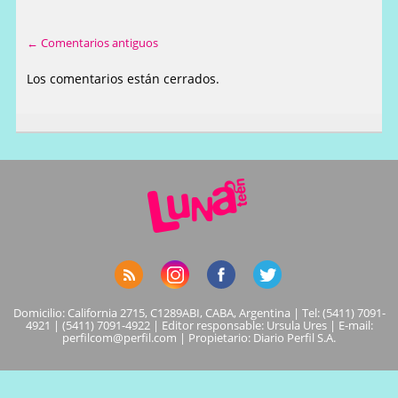
← Comentarios antiguos
Los comentarios están cerrados.
Domicilio: California 2715, C1289ABI, CABA, Argentina | Tel: (5411) 7091-
4921 | (5411) 7091-4922 | Editor responsable: Ursula Ures | E-mail:
perfilcom@perfil.com
| Propietario: Diario Perfil S.A.