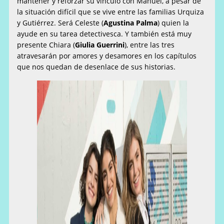
mantener y reforzar su vínculo con Manuel, a pesar de
la situación difícil que se vive entre las familias Urquiza
y Gutiérrez. Será Celeste (
Agustina Palma
) quien la
ayude en su tarea detectivesca. Y también está muy
presente Chiara (
Giulia Guerrini
), entre las tres
atravesarán por amores y desamores en los capítulos
que nos quedan de desenlace de sus historias.