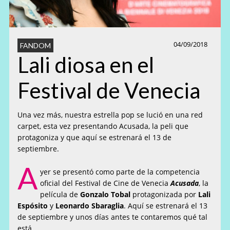
04/09/2018
FANDOM
Lali diosa en el
Festival de Venecia
Una vez más, nuestra estrella pop se lució en una red
carpet, esta vez presentando Acusada, la peli que
protagoniza y que aquí se estrenará el 13 de
septiembre.
A
yer se presentó como parte de la competencia
oficial del Festival de Cine de Venecia
Acusada
, la
película de
Gonzalo Tobal
protagonizada por
Lali
Espósito
y
Leonardo Sbaraglia
. Aquí se estrenará el 13
de septiembre y unos días antes te contaremos qué tal
está.