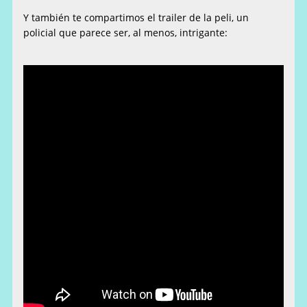
Y también te compartimos el trailer de la peli, un
policial que parece ser, al menos, intrigante: