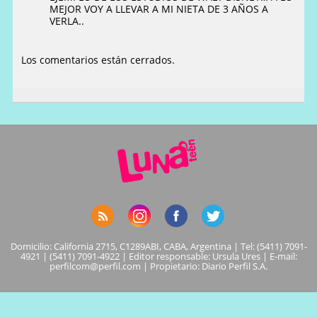
MEJOR VOY A LLEVAR A MI NIETA DE 3 AÑOS A
VERLA..
Los comentarios están cerrados.
Domicilio: California 2715, C1289ABI, CABA, Argentina | Tel: (5411) 7091-
4921 | (5411) 7091-4922 | Editor responsable: Ursula Ures | E-mail:
perfilcom@perfil.com
| Propietario: Diario Perfil S.A.