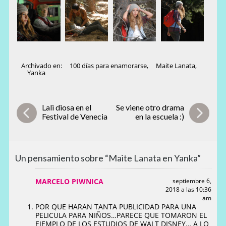
Archivado en:
100 días para enamorarse
,
Maite Lanata
,
Yanka
Lali diosa en el
Se viene otro drama
Festival de Venecia
en la escuela :)
Un pensamiento sobre “Maite Lanata en Yanka”
MARCELO PIWNICA
septiembre 6,
2018 a las 10:36
am
POR QUE HARAN TANTA PUBLICIDAD PARA UNA
PELICULA PARA NIÑOS…PARECE QUE TOMARON EL
EJEMPLO DE LOS ESTUDIOS DE WALT DISNEY… A LO