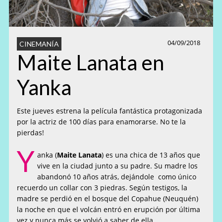
04/09/2018
CINEMANÍA
Maite Lanata en
Yanka
Este jueves estrena la película fantástica protagonizada
por la actriz de 100 días para enamorarse. No te la
pierdas!
Y
anka (
Maite Lanata
) es una chica de 13 años que
vive en la ciudad junto a su padre. Su madre los
abandonó 10 años atrás, dejándole como único
recuerdo un collar con 3 piedras. Según testigos, la
madre se perdió en el bosque del Copahue (Neuquén)
la noche en que el volcán entró en erupción por última
vez y nunca más se volvió a saber de ella.