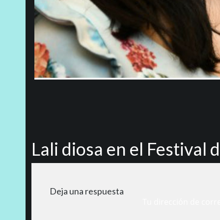
Lali diosa en el Festival
Deja una respuesta
Tu dirección de corr