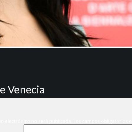
 de Venecia
eo electrónico no será publicada.
Los campos obligatorios 