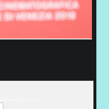
están marcados con
*