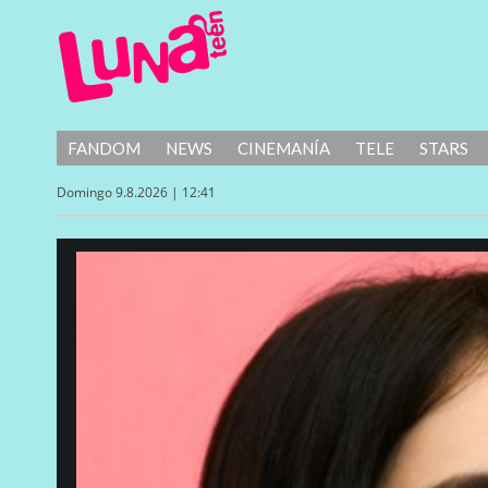
FANDOM
NEWS
CINEMANÍA
TELE
STARS
Domingo 9.8.2026 | 12:41