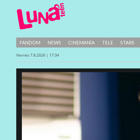
FANDOM
NEWS
CINEMANÍA
TELE
STARS
Viernes 7.8.2026 | 17:34