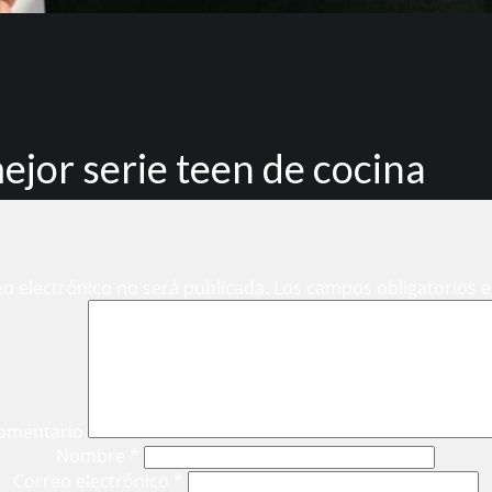
mejor serie teen de cocina
eo electrónico no será publicada.
Los campos obligatorios 
omentario
Nombre
*
Correo electrónico
*