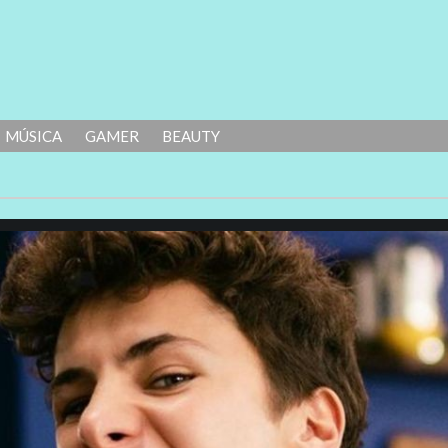
MÚSICA
GAMER
BEAUTY