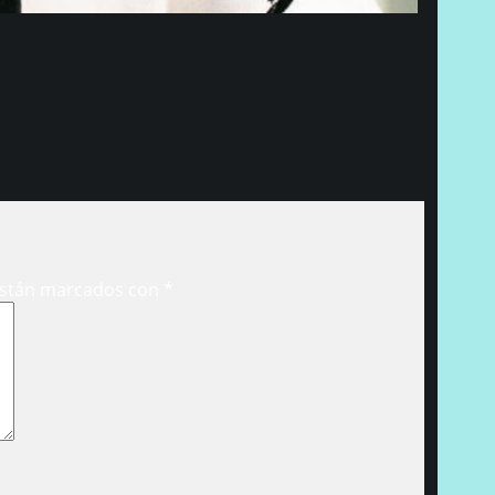
están marcados con
*