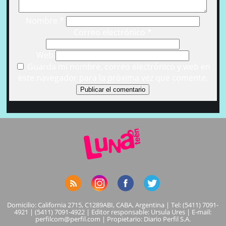
Nombre
*
Correo electrónico
*
Web
Guarda mi nombre, correo electrónico y web en
este navegador para la próxima vez que comente.
Domicilio: California 2715, C1289ABI, CABA, Argentina | Tel: (5411) 7091-
4921 | (5411) 7091-4922 | Editor responsable: Ursula Ures | E-mail:
perfilcom@perfil.com
| Propietario: Diario Perfil S.A.