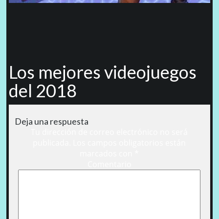
Los mejores videojuegos
del 2018
Deja una respuesta
Tu dirección de correo electrónico no será
publicada.
Los campos obligatorios están
marcados con
*
Comentario