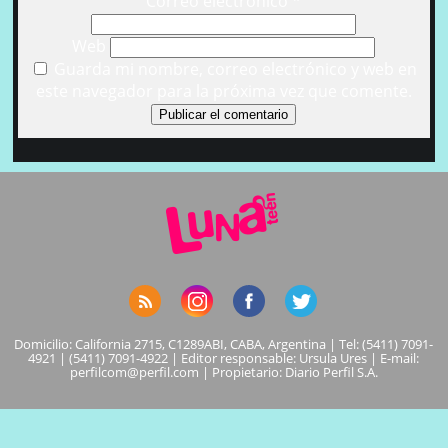
Correo electrónico
*
Web
Guarda mi nombre, correo electrónico y web en
este navegador para la próxima vez que comente.
Domicilio: California 2715, C1289ABI, CABA, Argentina | Tel: (5411) 7091-
4921 | (5411) 7091-4922 | Editor responsable: Ursula Ures | E-mail:
perfilcom@perfil.com
| Propietario: Diario Perfil S.A.