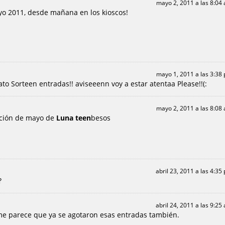
mayo 2, 2011 a las 8:04
yo 2011, desde mañana en los kioscos!
mayo 1, 2011 a las 3:38
orteen entradas!! aviseeenn voy a estar atentaa Please!!(:
mayo 2, 2011 a las 8:08
ición de mayo de
Luna teen
besos
abril 23, 2011 a las 4:35
?
abril 24, 2011 a las 9:25
me parece que ya se agotaron esas entradas también.