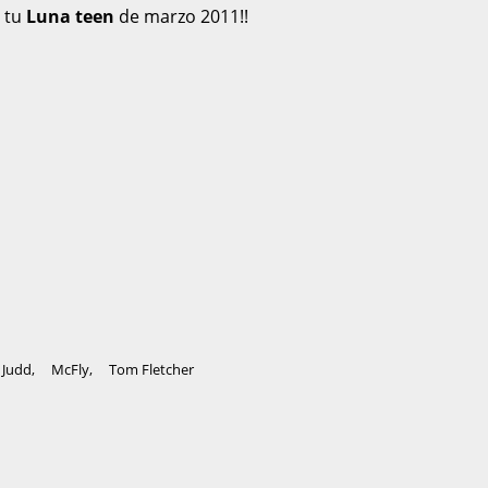
n tu
Luna teen
de marzo 2011!!
 Judd
,
McFly
,
Tom Fletcher