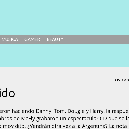
MÚSICA
GAMER
BEAUTY
06/03/2
ido
eron haciendo Danny, Tom, Dougie y Harry, la respue
mbros de McFly grabaron un espectacular CD que se l
a movidito. ¿Vendrán otra vez a la Argentina? La nota