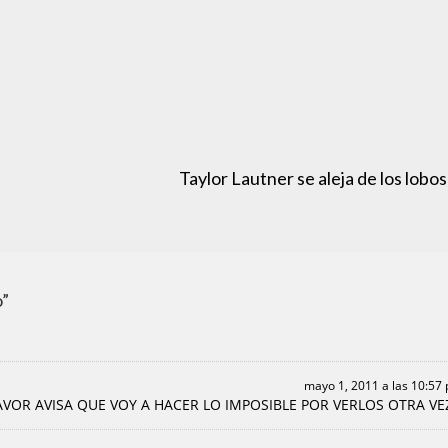
Taylor Lautner se aleja de los lobos
o”
mayo 1, 2011 a las 10:57
VOR AVISA QUE VOY A HACER LO IMPOSIBLE POR VERLOS OTRA VE