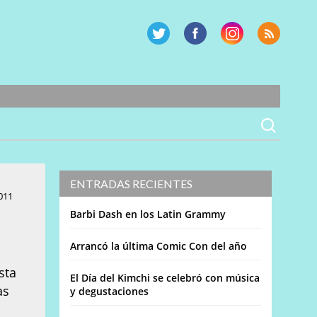
ENTRADAS RECIENTES
011
Barbi Dash en los Latin Grammy
Arrancó la última Comic Con del año
sta
El Día del Kimchi se celebró con música
as
y degustaciones