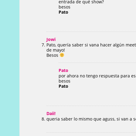
entrada de qué show?
besos
Pato
Jowi
Pato, quería saber si vana hacer algún meet
de mayo!
Besos
Pato
por ahora no tengo respuesta para e
besos
Pato
Daii!
queria saber lo mismo que aguss, si van a 