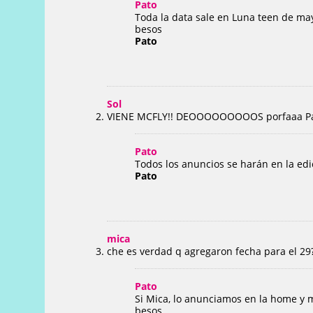
Pato
Toda la data sale en Luna teen de ma
besos
Pato
Sol
VIENE MCFLY!! DEOOOOOOOOOS porfaaa Pato S
Pato
Todos los anuncios se harán en la ed
Pato
mica
che es verdad q agregaron fecha para el 29
Pato
Si Mica, lo anunciamos en la home y 
besos