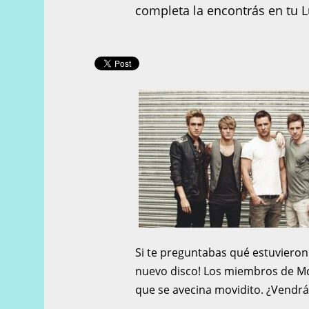
completa la encontrás en tu 
Si te preguntabas qué estuvieron
nuevo disco! Los miembros de McF
que se avecina movidito. ¿Vendrán