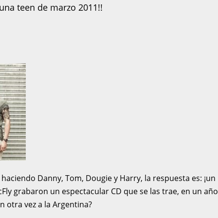
Luna teen de marzo 2011!!
 haciendo Danny, Tom, Dougie y Harry, la respuesta es: ¡un
ly grabaron un espectacular CD que se las trae, en un añ
 otra vez a la Argentina?