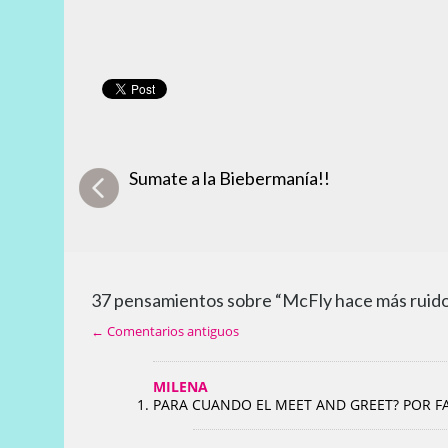
Sumate a la Biebermanía!!
37 pensamientos sobre “McFly hace más ruid
← Comentarios antiguos
MILENA
PARA CUANDO EL MEET AND GREET? POR FA