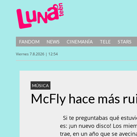
FANDOM
NEWS
CINEMANÍA
TELE
STARS
Viernes 7.8.2026 | 12:54
MÚSICA
McFly hace más ru
Si te preguntabas qué estuvi
es: ¡un nuevo disco! Los mie
trae, en un año que se avecin