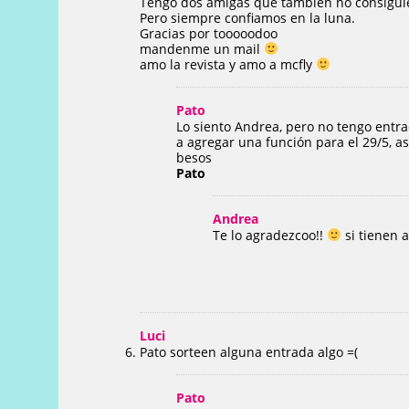
Tengo dos amigas que tambien no consiguie
Pero siempre confiamos en la luna.
Gracias por tooooodoo
mandenme un mail
amo la revista y amo a mcfly
Pato
Lo siento Andrea, pero no tengo entra
a agregar una función para el 29/5, a
besos
Pato
Andrea
Te lo agradezcoo!!
si tienen 
Luci
Pato sorteen alguna entrada algo =(
Pato