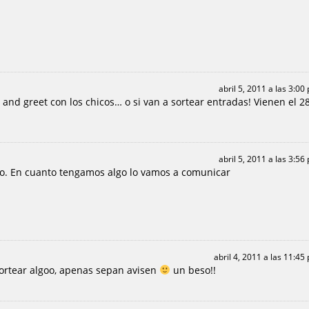
abril 5, 2011 a las 3:00
 and greet con los chicos… o si van a sortear entradas! Vienen el 2
abril 5, 2011 a las 3:56
so. En cuanto tengamos algo lo vamos a comunicar
abril 4, 2011 a las 11:45
sortear algoo, apenas sepan avisen
un beso!!