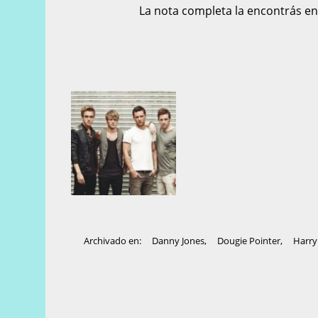
La nota completa la encontrás e
Archivado en:
Danny Jones
,
Dougie Pointer
,
Harry