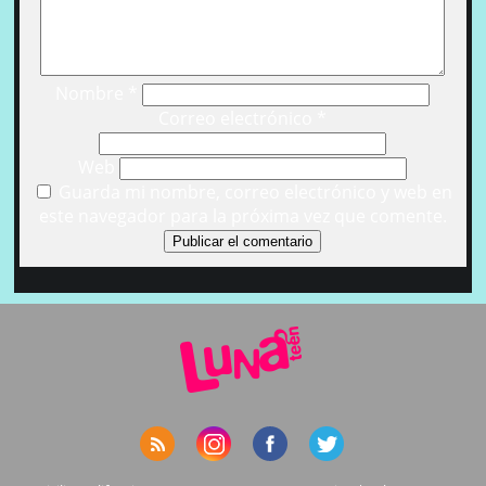
Nombre
*
Correo electrónico
*
Web
Guarda mi nombre, correo electrónico y web en
este navegador para la próxima vez que comente.