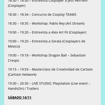
18:30 – 18:50 – Entrevista Cosplayer a Jess Herrlein
(Cosplayer)
18:30 – 18:34 – Concurso de Cosplay TEAMS
18:30 – 18:35 – Workshop: Pablo Rey (Art Stream)
19:00 – 19:20 – Entrevista a Alex Art FX (Cosplayer)
19:00 – 19:20 – Entrevista a Sorata (Cosplayers de
México)
19:00 – 19:18 – Workshop Dragon Ball – Sebastian
Crespo
19:15 – 19:59 – Masterclass de Creatividad de Cartoon
(Cartoon Network)
19:30 – 20:30 – LIVE STUDIO: Playstation (Live event –
HandsOn) / Trailers
SÁBADO 14/11