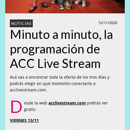
12/11/2020
NOTICIAS
Minuto a minuto, la
programación de
ACC Live Stream
Acá vas a encontrar toda la oferta de los tres días y
podrás elegir en qué momento conectarte a
acclivestream.com.
D
esde la web
acclivestream.com
podrás ver
gratis:
VIERNES 13/11