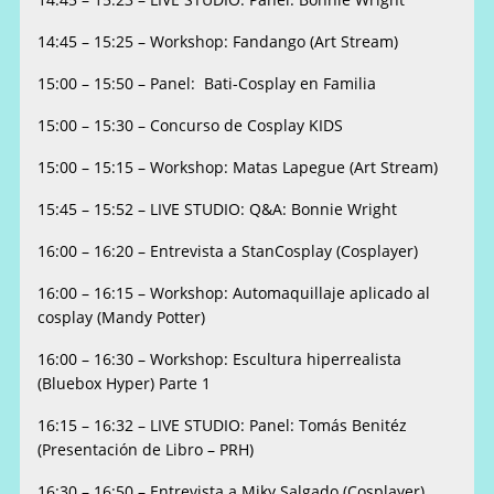
14:45 – 15:25 – Workshop: Fandango (Art Stream)
15:00 – 15:50 – Panel: Bati-Cosplay en Familia
15:00 – 15:30 – Concurso de Cosplay KIDS
15:00 – 15:15 – Workshop: Matas Lapegue (Art Stream)
15:45 – 15:52 – LIVE STUDIO: Q&A: Bonnie Wright
16:00 – 16:20 – Entrevista a StanCosplay (Cosplayer)
16:00 – 16:15 – Workshop: Automaquillaje aplicado al
cosplay (Mandy Potter)
16:00 – 16:30 – Workshop: Escultura hiperrealista
(Bluebox Hyper) Parte 1
16:15 – 16:32 – LIVE STUDIO: Panel: Tomás Benitéz
(Presentación de Libro – PRH)
16:30 – 16:50 – Entrevista a Miky Salgado (Cosplayer)