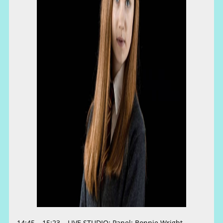
14:45 – 15:23 – LIVE STUDIO: Panel: Bonnie Wright