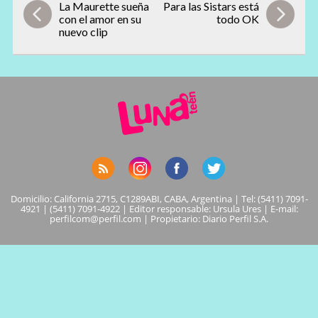
La Maurette sueña
Para las Sistars está
con el amor en su
todo OK
nuevo clip
Domicilio: California 2715, C1289ABI, CABA, Argentina | Tel: (5411) 7091-
4921 | (5411) 7091-4922 | Editor responsable: Ursula Ures | E-mail:
perfilcom@perfil.com
| Propietario: Diario Perfil S.A.