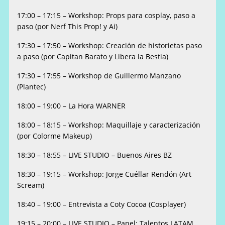
17:00 – 17:15 – Workshop: Props para cosplay, paso a
paso (por Nerf This Prop! y Ai)
17:30 – 17:50 – Workshop: Creación de historietas paso
a paso (por Capitan Barato y Libera la Bestia)
17:30 – 17:55 – Workshop de Guillermo Manzano
(Plantec)
18:00 – 19:00 – La Hora WARNER
18:00 – 18:15 – Workshop: Maquillaje y caracterización
(por Colorme Makeup)
18:30 – 18:55 – LIVE STUDIO – Buenos Aires BZ
18:30 – 19:15 – Workshop: Jorge Cuéllar Rendón (Art
Scream)
18:40 – 19:00 – Entrevista a Coty Cocoa (Cosplayer)
19:15 – 20:00 – LIVE STUDIO – Panel: Talentos LATAM