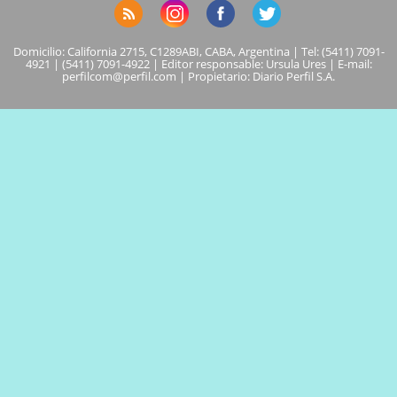
Domicilio: California 2715, C1289ABI, CABA, Argentina | Tel: (5411) 7091-
4921 | (5411) 7091-4922 | Editor responsable: Ursula Ures | E-mail:
perfilcom@perfil.com
| Propietario: Diario Perfil S.A.