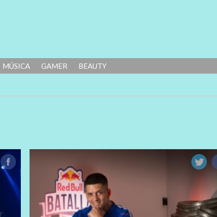
MÚSICA
GAMER
BEAUTY