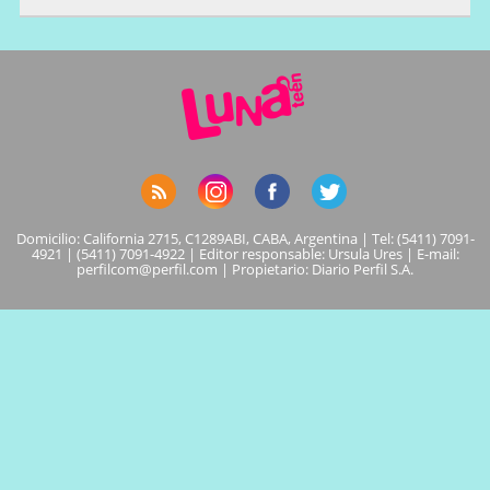
Domicilio: California 2715, C1289ABI, CABA, Argentina | Tel: (5411) 7091-
4921 | (5411) 7091-4922 | Editor responsable: Ursula Ures | E-mail:
perfilcom@perfil.com
| Propietario: Diario Perfil S.A.