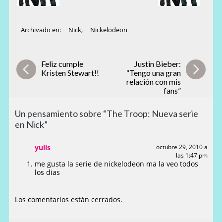
Archivado en:
Nick
,
Nickelodeon
Feliz cumple
Justin Bieber:
Kristen Stewart!!
“Tengo una gran
relación con mis
fans”
Un pensamiento sobre “The Troop: Nueva serie
en Nick”
yulis
octubre 29, 2010 a
las 1:47 pm
me gusta la serie de nickelodeon ma la veo todos
los dias
Los comentarios están cerrados.