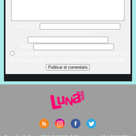
Nombre
*
Correo electrónico
*
Web
Guarda mi nombre, correo electrónico y web en
este navegador para la próxima vez que comente.