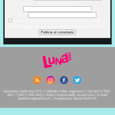
Correo electrónico
*
Web
Guarda mi nombre, correo electrónico y web en
este navegador para la próxima vez que comente.
Domicilio: California 2715, C1289ABI, CABA, Argentina | Tel: (5411) 7091-
4921 | (5411) 7091-4922 | Editor responsable: Ursula Ures | E-mail:
perfilcom@perfil.com
| Propietario: Diario Perfil S.A.