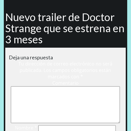
Nuevo trailer de Doctor
Strange que se estrena en
3 meses
Deja una respuesta
Tu dirección de correo electrónico no será
publicada.
Los campos obligatorios están
marcados con
*
Comentario
Nombre
*