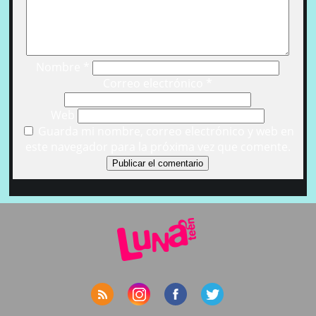
Nombre
*
Correo electrónico
*
Web
Guarda mi nombre, correo electrónico y web en
este navegador para la próxima vez que comente.