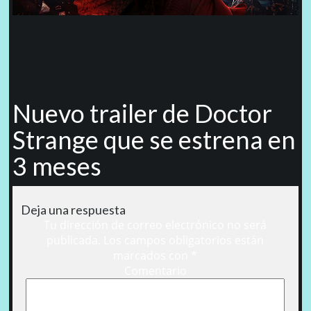
Nuevo trailer de Doctor
Strange que se estrena en
3 meses
Deja una respuesta
Tu dirección de correo electrónico no será
publicada.
Los campos obligatorios están
marcados con
*
Comentario