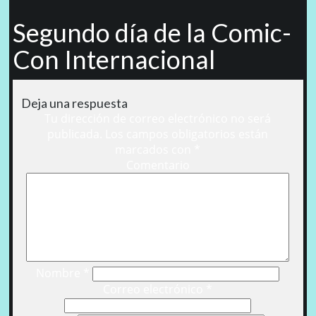
Segundo día de la Comic-
Con Internacional
Deja una respuesta
Tu dirección de correo electrónico no será
publicada.
Los campos obligatorios están
marcados con
*
Comentario
Nombre
*
Correo electrónico
*