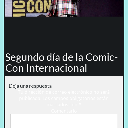
Segundo día de la Comic-
Con Internacional
Deja una respuesta
Tu dirección de correo electrónico no será
publicada.
Los campos obligatorios están
marcados con
*
Comentario