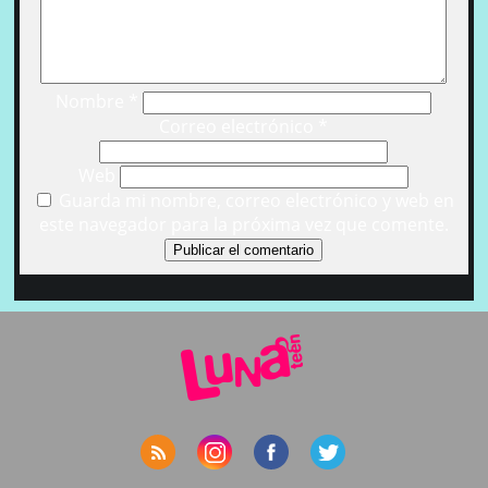
Nombre
*
Correo electrónico
*
Web
Guarda mi nombre, correo electrónico y web en
este navegador para la próxima vez que comente.