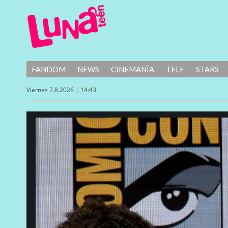
FANDOM
NEWS
CINEMANÍA
TELE
STARS
Viernes 7.8.2026 | 14:43