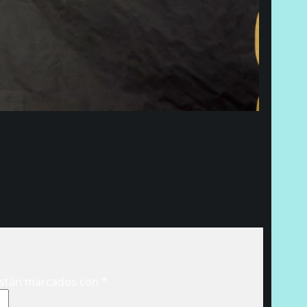
están marcados con
*