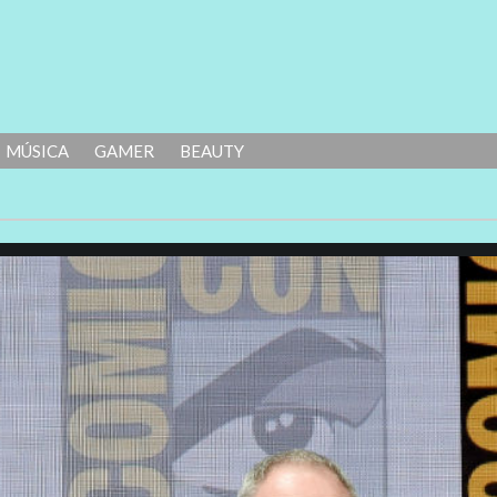
MÚSICA
GAMER
BEAUTY