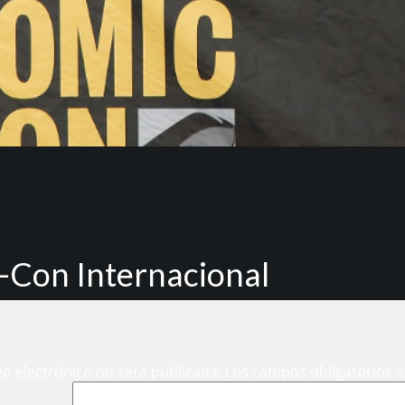
-Con Internacional
eo electrónico no será publicada.
Los campos obligatorios 