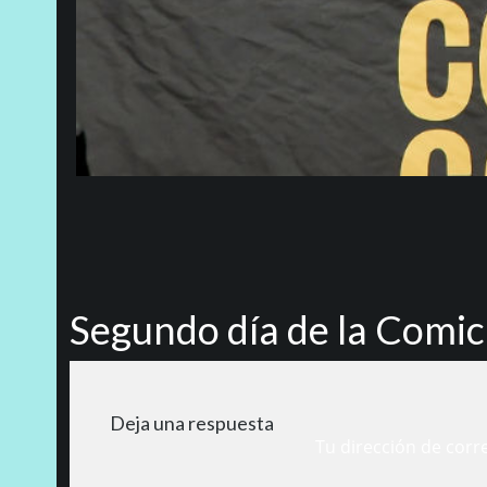
Segundo día de la Comic
Deja una respuesta
Tu dirección de corr