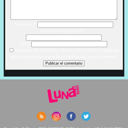
Nombre
*
Correo electrónico
*
Web
Guarda mi nombre, correo electrónico y web en
este navegador para la próxima vez que comente.