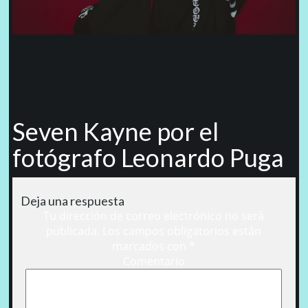
Seven Kayne por el
fotógrafo Leonardo Puga
Deja una respuesta
Tu dirección de correo electrónico no será
publicada.
Los campos obligatorios están
marcados con
*
Comentario