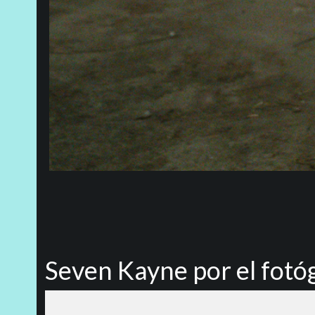
Seven Kayne por el fot