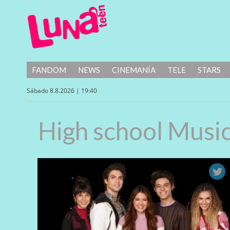
FANDOM
NEWS
CINEMANÍA
TELE
STARS
Sábado 8.8.2026 | 19:40
High school Music