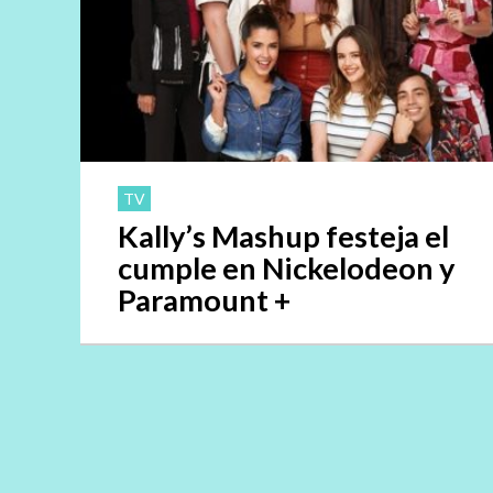
TV
Kally’s Mashup festeja el
cumple en Nickelodeon y
Paramount +