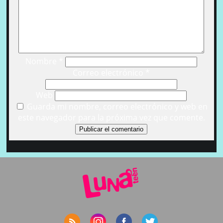
Nombre
*
Correo electrónico
*
Web
Guarda mi nombre, correo electrónico y web en
este navegador para la próxima vez que comente.