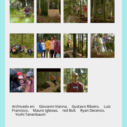
Archivado en:
Giovanni Vianna
,
Gustavo Ribeiro
,
Luiz
Francisco
,
Mauro Iglesias
,
red Bull
,
Ryan Decenzo
,
Yoshi Tanenbaum