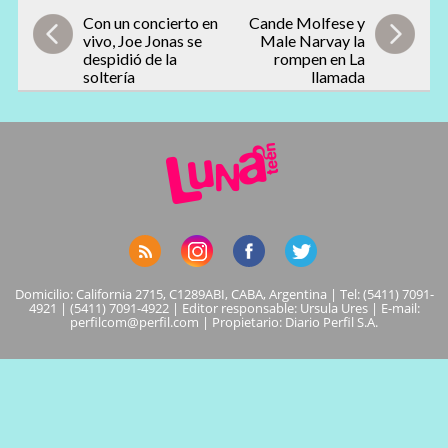
Con un concierto en
Cande Molfese y
vivo, Joe Jonas se
Male Narvay la
despidió de la
rompen en La
soltería
llamada
Domicilio: California 2715, C1289ABI, CABA, Argentina | Tel: (5411) 7091-
4921 | (5411) 7091-4922 | Editor responsable: Ursula Ures | E-mail:
perfilcom@perfil.com
| Propietario: Diario Perfil S.A.