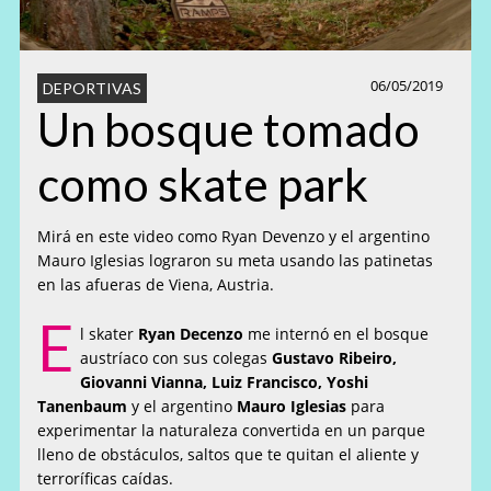
06/05/2019
DEPORTIVAS
Un bosque tomado
como skate park
Mirá en este video como Ryan Devenzo y el argentino
Mauro Iglesias lograron su meta usando las patinetas
en las afueras de Viena, Austria.
E
l skater
Ryan Decenzo
me internó en el bosque
austríaco con sus colegas
Gustavo Ribeiro,
Giovanni Vianna, Luiz Francisco, Yoshi
Tanenbaum
y el argentino
Mauro Iglesias
para
experimentar la naturaleza convertida en un parque
lleno de obstáculos, saltos que te quitan el aliente y
terroríficas caídas.